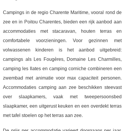
Campings in de regio Charente Maritime, vooral rond de
zee en in Poitou Charentes, bieden een rijk aanbod aan
accommodaties met stacaravan, houten terras en
comfortabele voorzieningen. Voor gezinnen met
volwassenen kinderen is het aanbod uitgebreid:
campings als Les Fougères, Domaine Les Charmilles,
camping les Ilates en camping corniche combineren een
zwembad met animatie voor max capaciteit personen.
Accommodaties camping aan zee beschikken steevast
over slaapkamers, vaak met tweepersoonsbed
slaapkamer, een uitgerust keuken en een overdekt terras
met tafel stoelen op het terras aan zee.
De prijs per accommodatie varieert doorgaans per jaar,