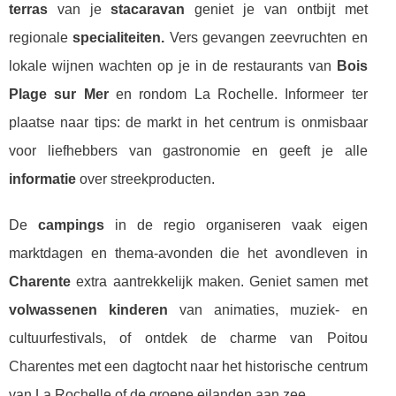
terras
van je
stacaravan
geniet je van ontbijt met
regionale
specialiteiten.
Vers gevangen zeevruchten en
lokale wijnen wachten op je in de restaurants van
Bois
Plage sur Mer
en rondom La Rochelle. Informeer ter
plaatse naar tips: de markt in het centrum is onmisbaar
voor liefhebbers van gastronomie en geeft je alle
informatie
over streekproducten.
De
campings
in de regio organiseren vaak eigen
marktdagen en thema-avonden die het avondleven in
Charente
extra aantrekkelijk maken. Geniet samen met
volwassenen kinderen
van animaties, muziek- en
cultuurfestivals, of ontdek de charme van Poitou
Charentes met een dagtocht naar het historische centrum
van La Rochelle of de groene eilanden aan zee.