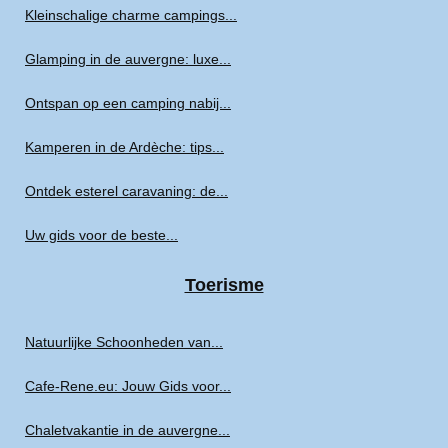
Kleinschalige charme campings...
Glamping in de auvergne: luxe...
Ontspan op een camping nabij...
Kamperen in de Ardèche: tips...
Ontdek esterel caravaning: de...
Uw gids voor de beste...
Toerisme
Natuurlijke Schoonheden van...
Cafe-Rene.eu: Jouw Gids voor...
Chaletvakantie in de auvergne...