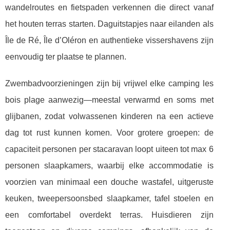
wandelroutes en fietspaden verkennen die direct vanaf
het houten terras starten. Daguitstapjes naar eilanden als
Île de Ré, Île d’Oléron en authentieke vissershavens zijn
eenvoudig ter plaatse te plannen.
Zwembadvoorzieningen zijn bij vrijwel elke camping les
bois plage aanwezig—meestal verwarmd en soms met
glijbanen, zodat volwassenen kinderen na een actieve
dag tot rust kunnen komen. Voor grotere groepen: de
capaciteit personen per stacaravan loopt uiteen tot max 6
personen slaapkamers, waarbij elke accommodatie is
voorzien van minimaal een douche wastafel, uitgeruste
keuken, tweepersoonsbed slaapkamer, tafel stoelen en
een comfortabel overdekt terras. Huisdieren zijn