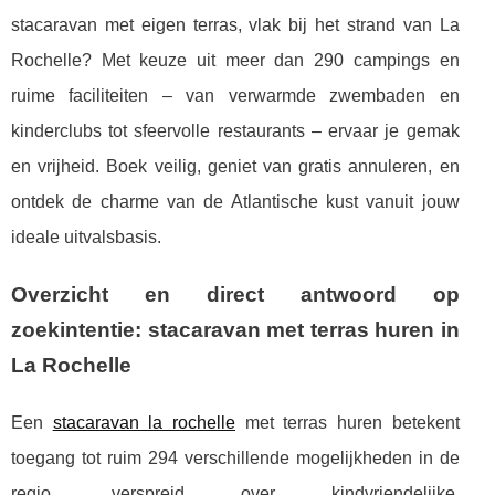
stacaravan met eigen terras, vlak bij het strand van La
Rochelle? Met keuze uit meer dan 290 campings en
ruime faciliteiten – van verwarmde zwembaden en
kinderclubs tot sfeervolle restaurants – ervaar je gemak
en vrijheid. Boek veilig, geniet van gratis annuleren, en
ontdek de charme van de Atlantische kust vanuit jouw
ideale uitvalsbasis.
Overzicht en direct antwoord op
zoekintentie: stacaravan met terras huren in
La Rochelle
Een
stacaravan la rochelle
met terras huren betekent
toegang tot ruim 294 verschillende mogelijkheden in de
regio, verspreid over kindvriendelijke,