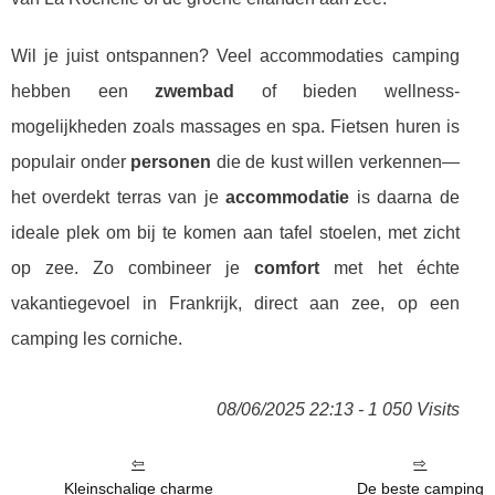
Wil je juist ontspannen? Veel accommodaties camping
hebben een
zwembad
of bieden wellness-
mogelijkheden zoals massages en spa. Fietsen huren is
populair onder
personen
die de kust willen verkennen—
het overdekt terras van je
accommodatie
is daarna de
ideale plek om bij te komen aan tafel stoelen, met zicht
op zee. Zo combineer je
comfort
met het échte
vakantiegevoel in Frankrijk, direct aan zee, op een
camping les corniche.
08/06/2025 22:13 - 1 050 Visits
Kleinschalige charme
De beste camping