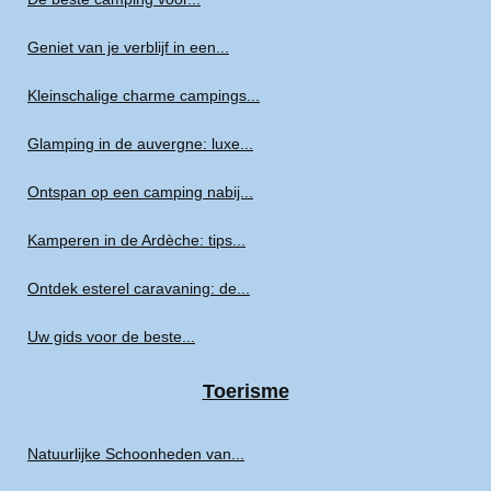
Geniet van je verblijf in een...
Kleinschalige charme campings...
Glamping in de auvergne: luxe...
Ontspan op een camping nabij...
Kamperen in de Ardèche: tips...
Ontdek esterel caravaning: de...
Uw gids voor de beste...
Toerisme
Natuurlijke Schoonheden van...