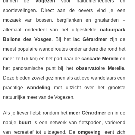
binnen de
Vogezen
voor natuurliefhebbers en
sportievelingen. Direct aan de oevers vind je een
mozaïek van bossen, bergflanken en graslanden –
allemaal onderdeel van het uitgestrekte
natuurpark
Ballons des Vosges
. Bij het
lac Gérardmer
zijn de
meest populaire wandelroutes onder andere die rond het
meer zelf (6 km) en het pad naar de
cascade Merelle
en
het panoramische punt bij het
observatoire Merelle
.
Deze bieden zowel gezinnen als actieve wandelaars een
prachtige
wandeling
met uitzicht over het grootste
natuurlijke meer van de Vogezen.
Als je liever fietst: rondom het
meer Gérardmer
en in de
nabije
buurt
is een netwerk van fietspaden, variërend
van recreatief tot uitdagend. De
omgeving
leent zich