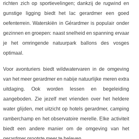
richten zich op sportievelingen; dankzij de rugwind en
gunstige ligging biedt het lac gerardmer een goed
oefenterrein. Waterskiën in Gérardmer is populair onder
gezinnen en groepen: naast snelheid en spanning ervaar
je het omringende natuurpark ballons des vosges
optimaal.
Voor avonturiers biedt wildwatervaren in de omgeving
van het meer gerardmer en nabije natuurlijke meren extra
uitdaging. Ook worden lessen en begeleiding
aangeboden. Zie jezelf met vrienden over het heldere
water glijden, met uitzicht op hotels gerardmer, camping
ramberchamp en het observatoire merelle. Elke activiteit
biedt een andere manier om de omgeving van het
gerardmer grootste meer te beleven.