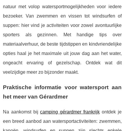
natuur met volop watersportmogelijkheden voor iedere
bezoeker. Van zwemmen en vissen tot windsurfen of
suppen: hier vind je activiteiten voor zowel avontuurlijke
sporters als gezinnen. Met handige tips over
materiaalverhuur, de beste tijdstippen en kindvriendelijke
opties haal je het maximale uit jouw dag aan het water,
ongeacht ervaring of gezelschap. Ontdek wat dit
veelzijdige meer zo bijzonder maakt.
Praktische informatie voor watersport aan
het meer van Gérardmer
Na aankomst bij
camping gérardmer frankrijk
ontdek je
een breed aanbod aan watersportactiviteiten: zwemmen,
kanoën, windsurfen en suppen zijn slechts enkele