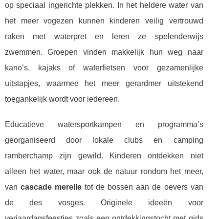
op speciaal ingerichte plekken. In het heldere water van
het meer vogezen kunnen kinderen veilig vertrouwd
raken met waterpret en leren ze spelenderwijs
zwemmen. Groepen vinden makkelijk hun weg naar
kano’s, kajaks of waterfietsen voor gezamenlijke
uitstapjes, waarmee het meer gerardmer uitstekend
toegankelijk wordt voor iedereen.
Educatieve watersportkampen en programma’s
georganiseerd door lokale clubs en camping
ramberchamp zijn gewild. Kinderen ontdekken niet
alleen het water, maar ook de natuur rondom het meer,
van
cascade merelle
tot de bossen aan de oevers van
de des vosges. Originele ideeën voor
verjaardagsfeestjes zoals een ontdekkingstocht met gids