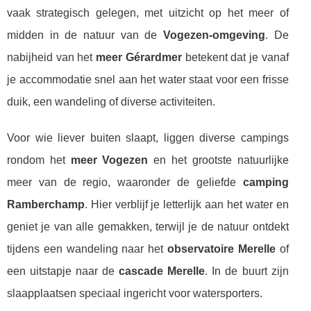
vaak strategisch gelegen, met uitzicht op het meer of
midden in de natuur van de
Vogezen-omgeving
. De
nabijheid van het
meer Gérardmer
betekent dat je vanaf
je accommodatie snel aan het water staat voor een frisse
duik, een wandeling of diverse activiteiten.
Voor wie liever buiten slaapt, liggen diverse campings
rondom het
meer Vogezen
en het grootste natuurlijke
meer van de regio, waaronder de geliefde
camping
Ramberchamp
. Hier verblijf je letterlijk aan het water en
geniet je van alle gemakken, terwijl je de natuur ontdekt
tijdens een wandeling naar het
observatoire Merelle
of
een uitstapje naar de
cascade Merelle
. In de buurt zijn
slaapplaatsen speciaal ingericht voor watersporters.