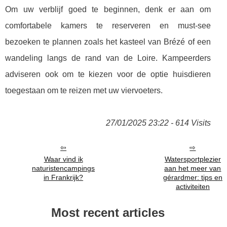
Om uw verblijf goed te beginnen, denk er aan om
comfortabele kamers te reserveren en must-see
bezoeken te plannen zoals het kasteel van Brézé of een
wandeling langs de rand van de Loire. Kampeerders
adviseren ook om te kiezen voor de optie huisdieren
toegestaan om te reizen met uw viervoeters.
27/01/2025 23:22 - 614 Visits
Waar vind ik
Watersportplezier
naturistencampings
aan het meer van
in Frankrijk?
gérardmer: tips en
activiteiten
Most recent articles